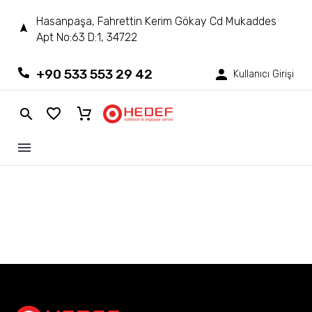
Hasanpaşa, Fahrettin Kerim Gökay Cd Mukaddes
Apt No:63 D:1, 34722
+90 533 553 29 42
Kullanıcı Girişi