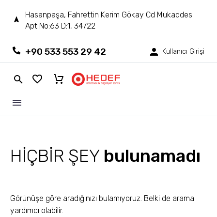
Hasanpaşa, Fahrettin Kerim Gökay Cd Mukaddes
Apt No:63 D:1, 34722
+90 533 553 29 42
Kullanıcı Girişi
HIÇBIR ŞEY
bulunamadı
Görünüşe göre aradığınızı bulamıyoruz. Belki de arama
yardımcı olabilir.