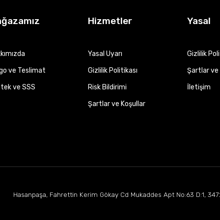
ağazamız
Hizmetler
Yasal
kımızda
Yasal Uyarı
Gizlilik Pol
go ve Teslimat
Gizlilik Politikası
Şartlar ve 
tek ve SSS
Risk Bildirimi
İletişim
Şartlar ve Koşullar
Hasanpaşa, Fahrettin Kerim Gökay Cd Mukaddes Apt No:63 D:1, 347