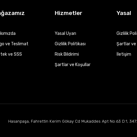
ağazamız
Hizmetler
Yasal
kımızda
Yasal Uyarı
Gizlilik Pol
go ve Teslimat
Gizlilik Politikası
Şartlar ve 
tek ve SSS
Risk Bildirimi
İletişim
Şartlar ve Koşullar
Hasanpaşa, Fahrettin Kerim Gökay Cd Mukaddes Apt No:63 D:1, 347