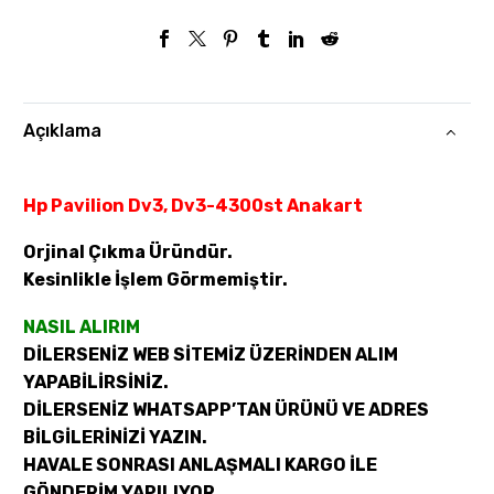
Açıklama
Hp Pavilion Dv3, Dv3-4300st Anakart
Orjinal Çıkma Üründür.
Kesinlikle İşlem Görmemiştir.
NASIL ALIRIM
DİLERSENİZ WEB SİTEMİZ ÜZERİNDEN ALIM
YAPABİLİRSİNİZ.
DİLERSENİZ WHATSAPP’TAN ÜRÜNÜ VE ADRES
BİLGİLERİNİZİ YAZIN.
HAVALE SONRASI ANLAŞMALI KARGO İLE
GÖNDERİM YAPILIYOR.