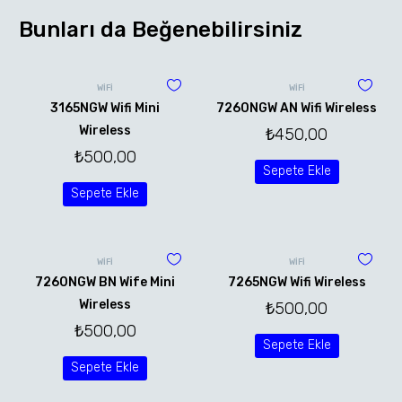
Bunları da Beğenebilirsiniz
WİFİ
WİFİ
3165NGW Wifi Mini
7260NGW AN Wifi Wireless
Wireless
₺
450,00
₺
500,00
Sepete Ekle
Sepete Ekle
WİFİ
WİFİ
7260NGW BN Wife Mini
7265NGW Wifi Wireless
Wireless
₺
500,00
₺
500,00
Sepete Ekle
Sepete Ekle