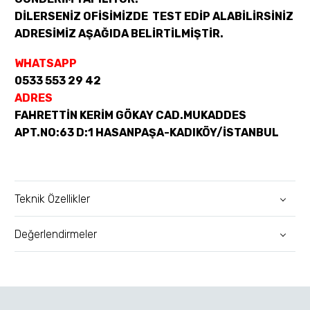
DİLERSENİZ OFİSİMİZDE TEST EDİP ALABİLİRSİNİZ
ADRESİMİZ AŞAĞIDA BELİRTİLMİŞTİR.
WHATSAPP
0533 553 29 42
ADRES
FAHRETTİN KERİM GÖKAY CAD.MUKADDES
APT.NO:63 D:1 HASANPAŞA-KADIKÖY/İSTANBUL
Teknik Özellikler
Değerlendirmeler