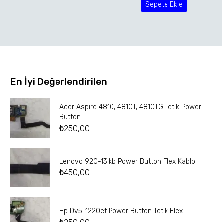
Sepete Ekle
En İyi Değerlendirilen
Acer Aspire 4810, 4810T, 4810TG Tetik Power
Button
₺
250,00
Lenovo 920-13ikb Power Button Flex Kablo
₺
450,00
Hp Dv5-1220et Power Button Tetik Flex