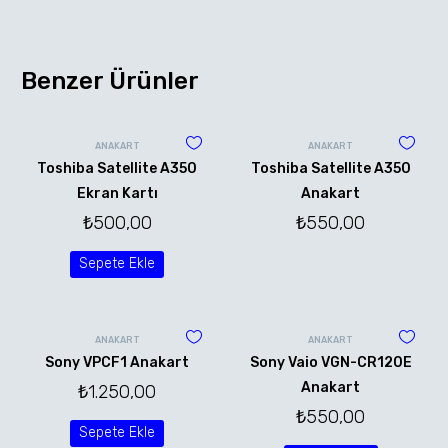
Benzer Ürünler
ANAKART
ANAKART
Toshiba Satellite A350
Toshiba Satellite A350
Ekran Kartı
Anakart
₺
500,00
₺
550,00
Sepete Ekle
ANAKART
ANAKART
Sony VPCF1 Anakart
Sony Vaio VGN-CR120E
Anakart
₺
1.250,00
₺
550,00
Sepete Ekle