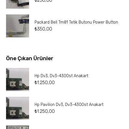
₺
250,00
Packard Bell Tm81 Tetik Butonu Power Button
₺
350,00
Öne Çıkan Ürünler
Hp Dv3, Dv3-4300st Anakart
₺
1.250,00
Hp Pavilion Dv3, Dv3-4300st Anakart
₺
1.250,00