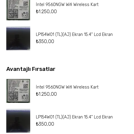
İntel 9560NGW Wifi Wireless Kart
₺
1.250,00
LP154W01 (TL)(AJ) Ekran 15.4” Lcd Ekran
₺
350,00
Avantajlı Fırsatlar
İntel 9560NGW Wifi Wireless Kart
₺
1.250,00
LP154W01 (TL)(AJ) Ekran 15.4” Lcd Ekran
₺
350,00