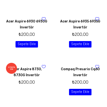
Acer Aspire 6930 6930G
Acer Aspire 6935 6935G
İnvertör
İnvertör
₺
200,00
₺
200,00
Sepete Ekle
Sepete Ekle
STOKTA
Acer Aspire 8730,
Compaq Presario Cq60
YOK
8730G İnvertör
İnvertör
₺
200,00
₺
200,00
Sepete Ekle