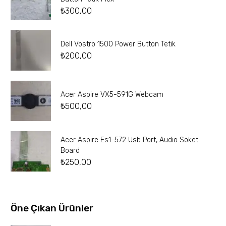
₺
300,00
Dell Vostro 1500 Power Button Tetik
₺
200,00
Acer Aspire VX5-591G Webcam
₺
500,00
Acer Aspire Es1-572 Usb Port, Audio Soket
Board
₺
250,00
Öne Çıkan Ürünler