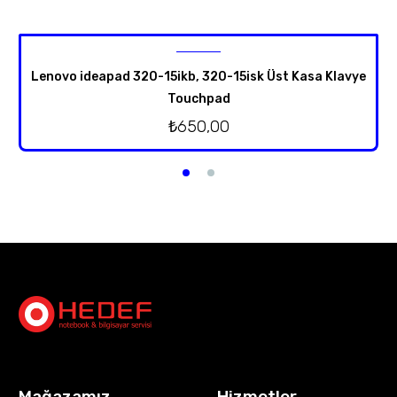
Lenovo ideapad 320-15ikb, 320-15isk Üst Kasa Klavye
Touchpad
₺
650,00
Mağazamız
Hizmetler