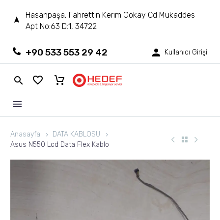
Hasanpaşa, Fahrettin Kerim Gökay Cd Mukaddes
Apt No:63 D:1, 34722
+90 533 553 29 42
Kullanıcı Girişi
Anasayfa
DATA KABLOSU
Asus N550 Lcd Data Flex Kablo