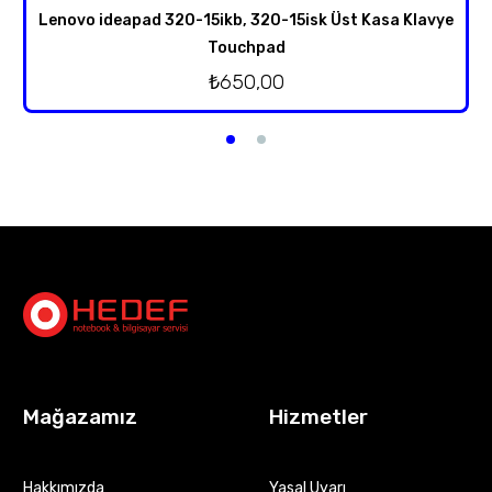
Lenovo ideapad 320-15ikb, 320-15isk Üst Kasa Klavye
Touchpad
₺
650,00
Mağazamız
Hizmetler
Hakkımızda
Yasal Uyarı