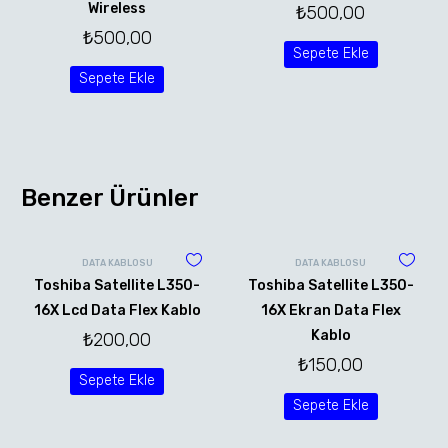
Wireless
₺
500,00
₺
500,00
Sepete Ekle
Sepete Ekle
Benzer Ürünler
DATA KABLOSU
DATA KABLOSU
Toshiba Satellite L350-
Toshiba Satellite L350-
16X Lcd Data Flex Kablo
16X Ekran Data Flex
Kablo
₺
200,00
₺
150,00
Sepete Ekle
Sepete Ekle