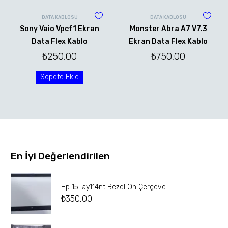
DATA KABLOSU
DATA KABLOSU
Sony Vaio Vpcf1 Ekran
Monster Abra A7 V7.3
Data Flex Kablo
Ekran Data Flex Kablo
₺
250,00
₺
750,00
Sepete Ekle
En İyi Değerlendirilen
Hp 15-ay114nt Bezel Ön Çerçeve
₺
350,00