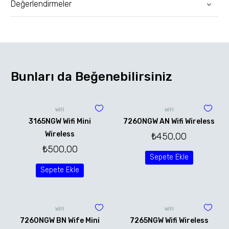
Değerlendirmeler
Bunları da Beğenebilirsiniz
WİFİ
WİFİ
3165NGW Wifi Mini
7260NGW AN Wifi Wireless
Wireless
₺
450,00
₺
500,00
Sepete Ekle
Sepete Ekle
WİFİ
WİFİ
7260NGW BN Wife Mini
7265NGW Wifi Wireless