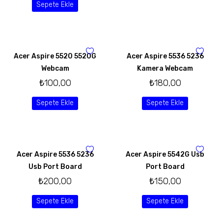
Sepete Ekle
Acer Aspire 5520 5520G
Acer Aspire 5536 5236
Webcam
Kamera Webcam
₺
100,00
₺
180,00
Sepete Ekle
Sepete Ekle
Acer Aspire 5536 5236
Acer Aspire 5542G Usb
Usb Port Board
Port Board
₺
200,00
₺
150,00
Sepete Ekle
Sepete Ekle