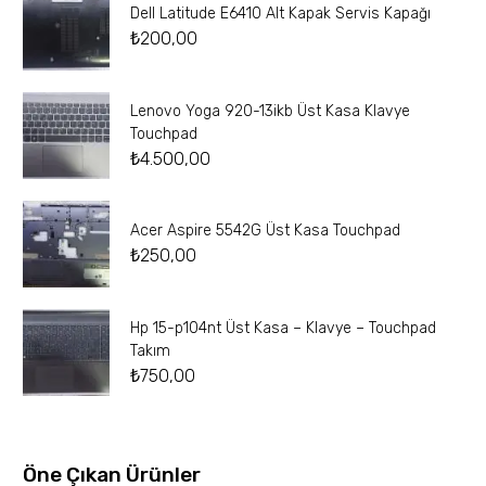
Dell Latitude E6410 Alt Kapak Servis Kapağı
₺
200,00
Lenovo Yoga 920-13ikb Üst Kasa Klavye
Touchpad
₺
4.500,00
Acer Aspire 5542G Üst Kasa Touchpad
₺
250,00
Hp 15-p104nt Üst Kasa – Klavye – Touchpad
Takım
₺
750,00
Öne Çıkan Ürünler