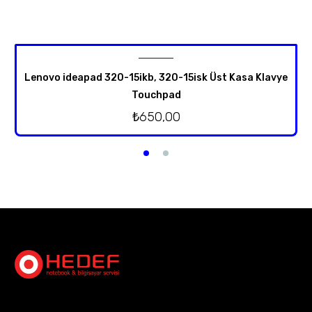
Lenovo ideapad 320-15ikb, 320-15isk Üst Kasa Klavye
Touchpad
₺
650,00