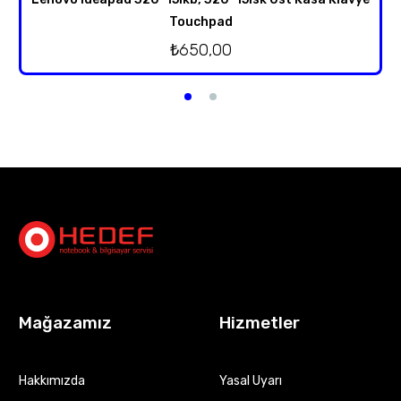
Touchpad
₺
650,00
Mağazamız
Hizmetler
Hakkımızda
Yasal Uyarı