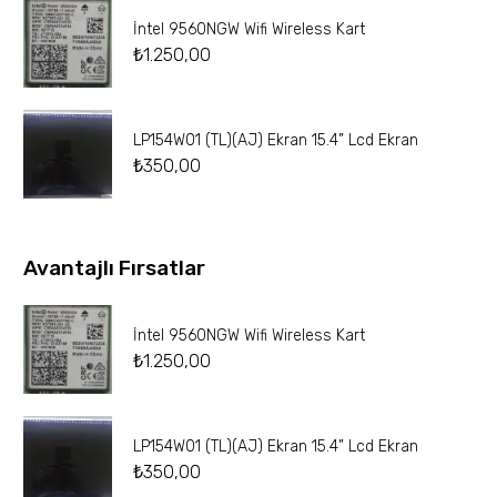
İntel 9560NGW Wifi Wireless Kart
₺
1.250,00
LP154W01 (TL)(AJ) Ekran 15.4” Lcd Ekran
₺
350,00
Avantajlı Fırsatlar
İntel 9560NGW Wifi Wireless Kart
₺
1.250,00
LP154W01 (TL)(AJ) Ekran 15.4” Lcd Ekran
₺
350,00