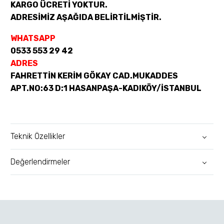
KARGO ÜCRETİ YOKTUR.
ADRESİMİZ AŞAĞIDA BELİRTİLMİŞTİR.
WHATSAPP
0533 553 29 42
ADRES
FAHRETTİN KERİM GÖKAY CAD.MUKADDES
APT.NO:63 D:1 HASANPAŞA-KADIKÖY/İSTANBUL
Teknik Özellikler
Değerlendirmeler