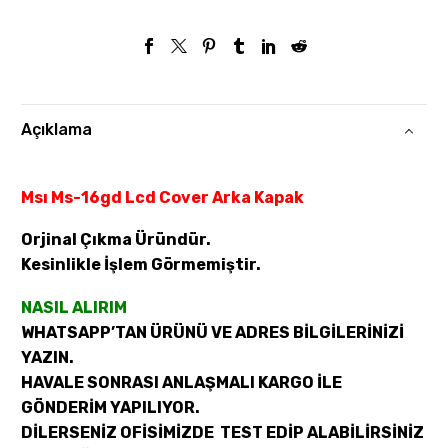
Açıklama
Msı Ms-16gd Lcd Cover Arka Kapak
Orjinal Çıkma Üründür.
Kesinlikle İşlem Görmemiştir.
NASIL ALIRIM
WHATSAPP’TAN ÜRÜNÜ VE ADRES BİLGİLERİNİZİ
YAZIN.
HAVALE SONRASI ANLAŞMALI KARGO İLE
GÖNDERİM YAPILIYOR.
DİLERSENİZ OFİSİMİZDE TEST EDİP ALABİLİRSİNİZ