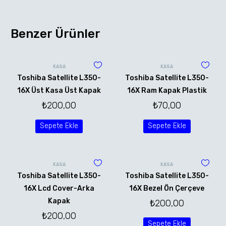
Benzer Ürünler
KASA
KASA
Toshiba Satellite L350-
Toshiba Satellite L350-
16X Üst Kasa Üst Kapak
16X Ram Kapak Plastik
₺
200,00
₺
70,00
Sepete Ekle
Sepete Ekle
KASA
KASA
Toshiba Satellite L350-
Toshiba Satellite L350-
16X Lcd Cover-Arka
16X Bezel Ön Çerçeve
Kapak
₺
200,00
₺
200,00
Sepete Ekle