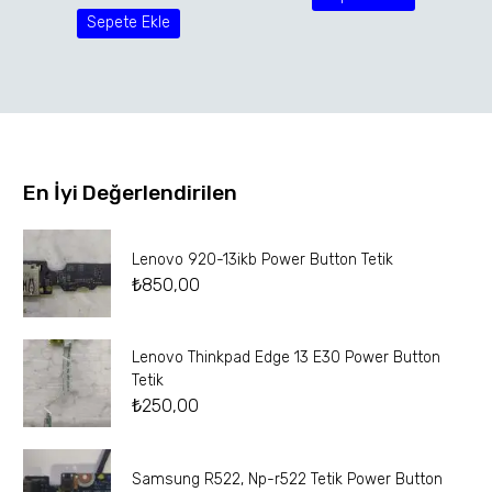
Sepete Ekle
En İyi Değerlendirilen
Lenovo 920-13ikb Power Button Tetik
₺
850,00
Lenovo Thinkpad Edge 13 E30 Power Button
Tetik
₺
250,00
Samsung R522, Np-r522 Tetik Power Button