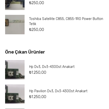
₺
250,00
Toshiba Satellite C855, C855-1R0 Power Button
Tetik
₺
250,00
Öne Çıkan Ürünler
Hp Dv3, Dv3-4300st Anakart
₺
1.250,00
Hp Pavilion Dv3, Dv3-4300st Anakart
₺
1.250,00