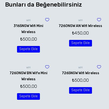
Bunları da Beğenebilirsiniz
WİFİ
WİFİ
3165NGW Wifi Mini
7260NGW AN Wifi Wireless
Wireless
₺
450,00
₺
500,00
Sepete Ekle
Sepete Ekle
WİFİ
WİFİ
7260NGW BN Wife Mini
7265NGW Wifi Wireless
Wireless
₺
500,00
₺
500,00
Sepete Ekle
Sepete Ekle