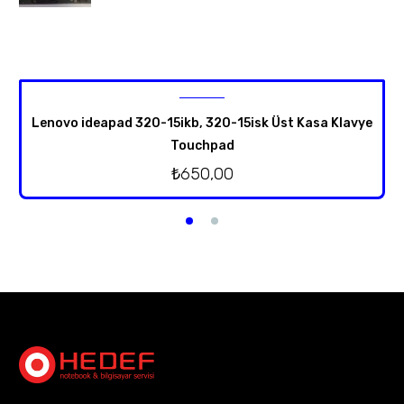
Lenovo ideapad 320-15ikb, 320-15isk Üst Kasa Klavye
Touchpad
₺
650,00