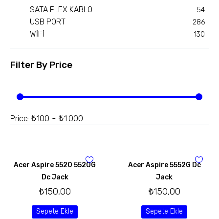
SATA FLEX KABLO
54
USB PORT
286
WİFİ
130
Filter By
Price
₺100 - ₺1.000
Price:
Acer Aspire 5520 5520G
Acer Aspire 5552G Dc
Dc Jack
Jack
₺
150,00
₺
150,00
Sepete Ekle
Sepete Ekle