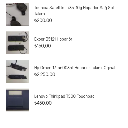
Toshiba Satellite L735-10g Hoparlör Sağ Sol
Takım
₺
200,00
Exper B5121 Hoparlör
₺
150,00
Hp Omen 17-an003nt Hoparlör Takımı Orjinal
₺
2.250,00
Lenovo Thinkpad T500 Touchpad
₺
450,00