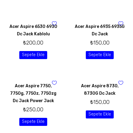
Acer Aspire 6530 6930
Acer Aspire 6935 6935G
Dc Jack Kablolu
Dc Jack
₺
200,00
₺
150,00
Sepete Ekle
Sepete Ekle
Acer Aspire 7750,
Acer Aspire 8730,
7750g, 7750z, 7750zg
8730G Dc Jack
Dc Jack Power Jack
₺
150,00
₺
250,00
Sepete Ekle
Sepete Ekle