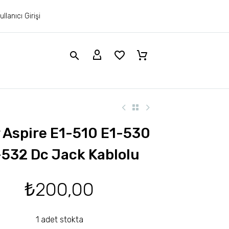
ullanıcı Girişi
 Aspire E1-510 E1-530
-532 Dc Jack Kablolu
₺
200,00
1 adet stokta