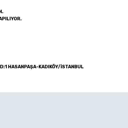
N.
APILIYOR.
 D:1 HASANPAŞA-KADIKÖY/İSTANBUL