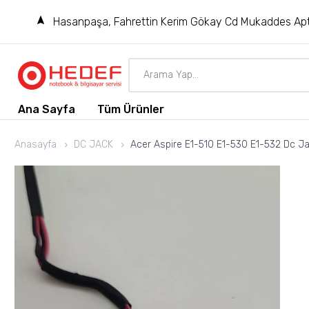
Hasanpaşa, Fahrettin Kerim Gökay Cd Mukaddes Apt
Ana Sayfa
Tüm Ürünler
Anasayfa
DC JACK
Acer Aspire E1-510 E1-530 E1-532 Dc Ja