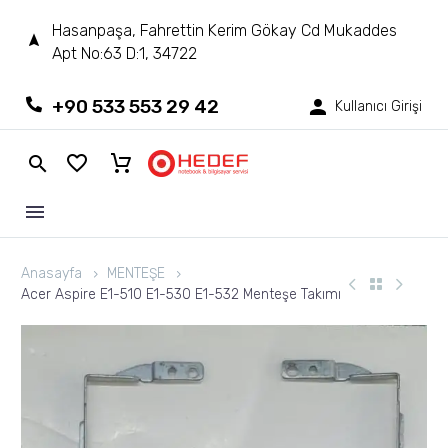
Hasanpaşa, Fahrettin Kerim Gökay Cd Mukaddes
Apt No:63 D:1, 34722
+90 533 553 29 42
Kullanıcı Girişi
Anasayfa
MENTEŞE
Acer Aspire E1-510 E1-530 E1-532 Menteşe Takımı