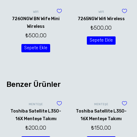
WİFİ
WİFİ
7260NGW BN Wife Mini
7265NGW Wifi Wireless
Wireless
₺
500,00
₺
500,00
Sepete Ekle
Sepete Ekle
Benzer Ürünler
MENTEŞE
MENTEŞE
Toshiba Satellite L350-
Toshiba Satellite L350-
16X Menteşe Takımı
16X Menteşe Takımı
₺
200,00
₺
150,00