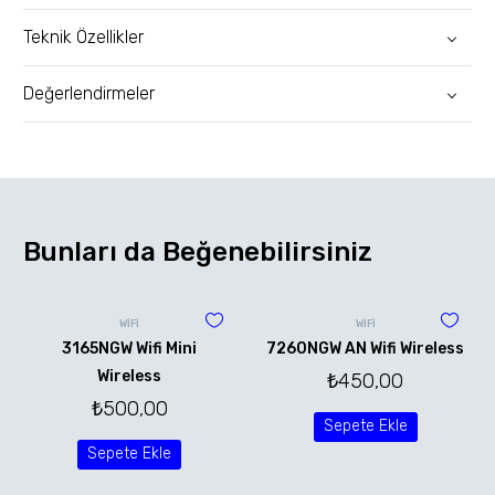
Teknik Özellikler
Değerlendirmeler
Bunları da Beğenebilirsiniz
WİFİ
WİFİ
3165NGW Wifi Mini
7260NGW AN Wifi Wireless
Wireless
₺
450,00
₺
500,00
Sepete Ekle
Sepete Ekle