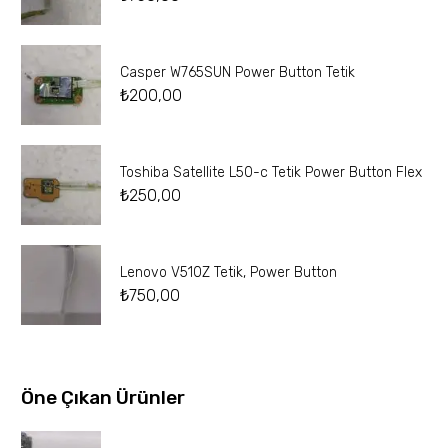
Casper W765SUN Power Button Tetik
₺
200,00
Toshiba Satellite L50-c Tetik Power Button Flex
₺
250,00
Lenovo V510Z Tetik, Power Button
₺
750,00
Öne Çıkan Ürünler