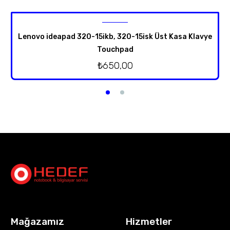
Lenovo ideapad 320-15ikb, 320-15isk Üst Kasa Klavye
Touchpad
₺
650,00
Mağazamız
Hizmetler