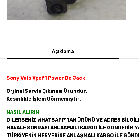
Açıklama
Sony Vaio Vpcf1 Power Dc Jack
Orjinal Servis Çıkması Üründür.
Kesinlikle İşlem Görmemiştir.
NASIL ALIRIM
DİLERSENİZ WHATSAPP’TAN ÜRÜNÜ VE ADRES BİLGİLE
HAVALE SONRASI ANLAŞMALI KARGO İLE GÖNDERİM Y
TÜRKİYENİN HERYERİNE ANLAŞMALI KARGO İLE GÖND