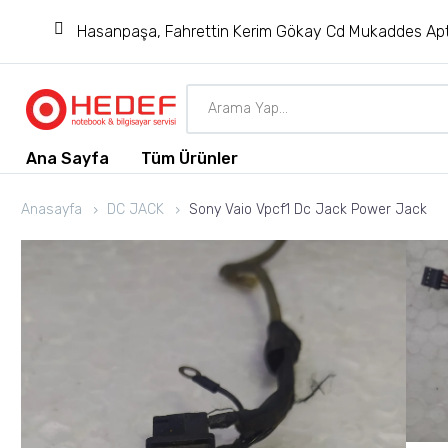
Hasanpaşa, Fahrettin Kerim Gökay Cd Mukaddes Apt
Ana Sayfa
Tüm Ürünler
Anasayfa
DC JACK
Sony Vaio Vpcf1 Dc Jack Power Jack