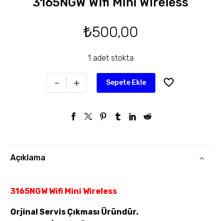
3165NGW Wifi Mini Wireless
₺
500,00
1 adet stokta
-
+
Sepete Ekle
Açıklama
3165NGW Wifi Mini Wireless
Orjinal Servis Çıkması Üründür.