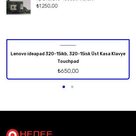
₺
1.250,00
Lenovo ideapad 320-15ikb, 320-15isk Üst Kasa Klavye
Touchpad
₺
650,00