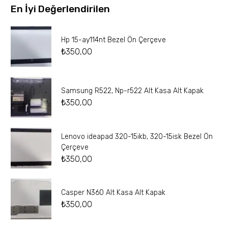
En İyi Değerlendirilen
Hp 15-ay114nt Bezel Ön Çerçeve
₺
350,00
Samsung R522, Np-r522 Alt Kasa Alt Kapak
₺
350,00
Lenovo ideapad 320-15ikb, 320-15isk Bezel Ön
Çerçeve
₺
350,00
Casper N360 Alt Kasa Alt Kapak
₺
350,00