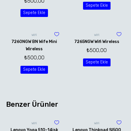
₺
500,00
Sepete Ekle
Sepete Ekle
WİFİ
WİFİ
7260NGW BN Wife Mini
7265NGW Wifi Wireless
Wireless
₺
500,00
₺
500,00
Sepete Ekle
Sepete Ekle
Benzer Ürünler
WİFİ
WİFİ
Lenovo Yoga 510-14isk
Lenovo Thinkpad Sl500