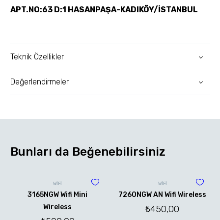
APT.NO:63 D:1 HASANPAŞA-KADIKÖY/İSTANBUL
Teknik Özellikler
Değerlendirmeler
Bunları da Beğenebilirsiniz
WİFİ
WİFİ
3165NGW Wifi Mini
7260NGW AN Wifi Wireless
Wireless
₺
450,00