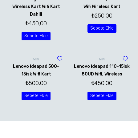
Wireless Kart Wifi Kart
Wifi Wireless Kart
Dahili
₺
250,00
₺
450,00
Sepete Ekle
Sepete Ekle
WİFİ
WİFİ
Lenovo İdeapad 500-
Lenovo İdeapad 110-15isk
15isk Wifi Kart
80UD Wifi, Wireless
₺
500,00
₺
450,00
Sepete Ekle
Sepete Ekle