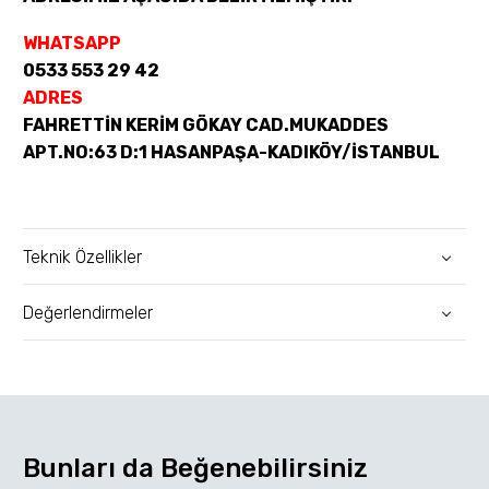
WHATSAPP
0533 553 29 42
ADRES
FAHRETTİN KERİM GÖKAY CAD.MUKADDES
APT.NO:63 D:1 HASANPAŞA-KADIKÖY/İSTANBUL
Teknik Özellikler
Değerlendirmeler
Bunları da Beğenebilirsiniz