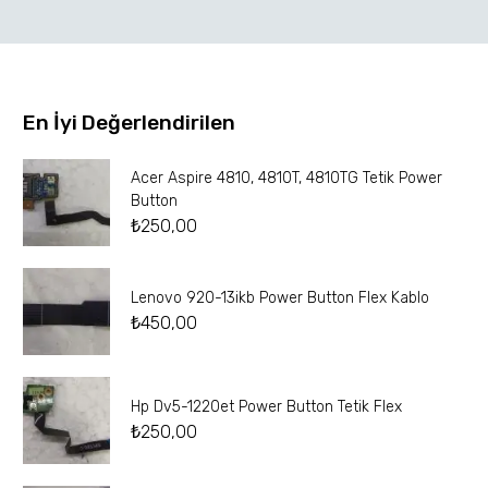
En İyi Değerlendirilen
Acer Aspire 4810, 4810T, 4810TG Tetik Power
Button
₺
250,00
Lenovo 920-13ikb Power Button Flex Kablo
₺
450,00
Hp Dv5-1220et Power Button Tetik Flex
₺
250,00