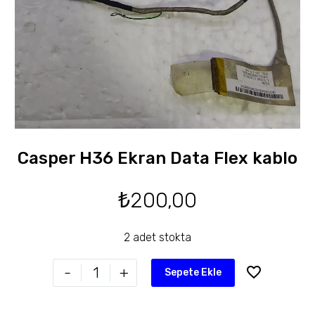
Casper H36 Ekran Data Flex kablo
₺
200,00
2 adet stokta
-
+
Sepete Ekle