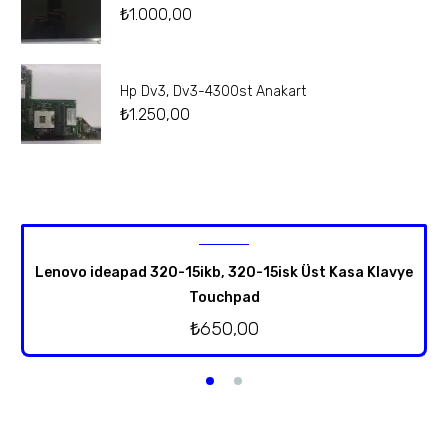
₺
1.000,00
Hp Dv3, Dv3-4300st Anakart
₺
1.250,00
Lenovo ideapad 320-15ikb, 320-15isk Üst Kasa Klavye
Touchpad
₺
650,00