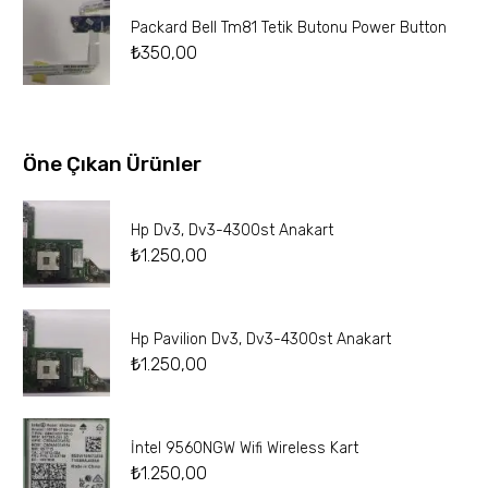
Packard Bell Tm81 Tetik Butonu Power Button
₺
350,00
Öne Çıkan Ürünler
Hp Dv3, Dv3-4300st Anakart
₺
1.250,00
Hp Pavilion Dv3, Dv3-4300st Anakart
₺
1.250,00
İntel 9560NGW Wifi Wireless Kart
₺
1.250,00