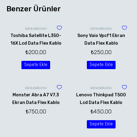
Benzer Ürünler
DATA KABLOSU
DATA KABLOSU
Toshiba Satellite L350-
Sony Vaio Vpcf1 Ekran
16X Lcd Data Flex Kablo
Data Flex Kablo
₺
200,00
₺
250,00
Sepete Ekle
Sepete Ekle
DATA KABLOSU
DATA KABLOSU
Monster Abra A7 V7.3
Lenovo Thinkpad T500
Ekran Data Flex Kablo
Lcd Data Flex Kablo
₺
750,00
₺
450,00
Sepete Ekle