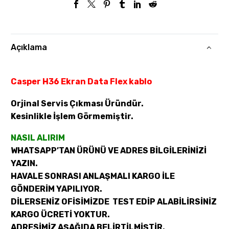
Açıklama
Casper H36 Ekran Data Flex kablo
Orjinal Servis Çıkması Üründür.
Kesinlikle İşlem Görmemiştir.
NASIL ALIRIM
WHATSAPP’TAN ÜRÜNÜ VE ADRES BİLGİLERİNİZİ
YAZIN.
HAVALE SONRASI ANLAŞMALI KARGO İLE
GÖNDERİM YAPILIYOR.
DİLERSENİZ OFİSİMİZDE TEST EDİP ALABİLİRSİNİZ
KARGO ÜCRETİ YOKTUR.
ADRESİMİZ AŞAĞIDA BELİRTİLMİŞTİR.