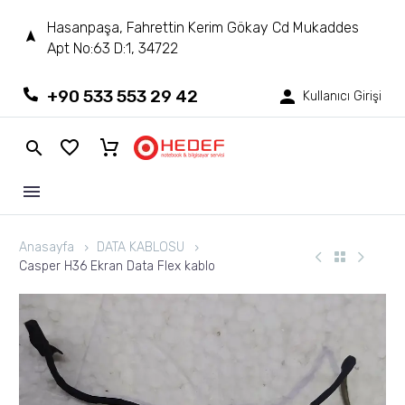
Hasanpaşa, Fahrettin Kerim Gökay Cd Mukaddes
Apt No:63 D:1, 34722
+90 533 553 29 42
Kullanıcı Girişi
Anasayfa
DATA KABLOSU
Casper H36 Ekran Data Flex kablo