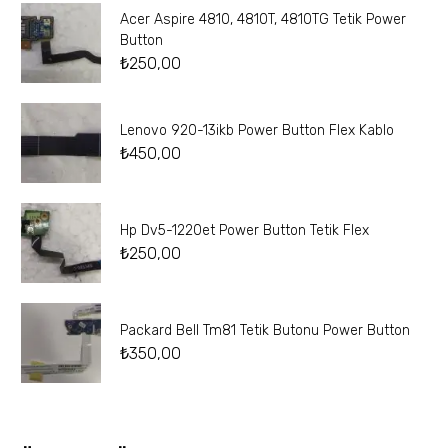
Acer Aspire 4810, 4810T, 4810TG Tetik Power
Button
₺
250,00
Lenovo 920-13ikb Power Button Flex Kablo
₺
450,00
Hp Dv5-1220et Power Button Tetik Flex
₺
250,00
Packard Bell Tm81 Tetik Butonu Power Button
₺
350,00