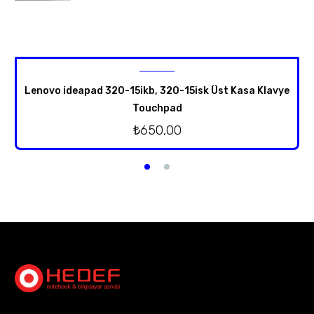
Lenovo ideapad 320-15ikb, 320-15isk Üst Kasa Klavye
Touchpad
₺
650,00