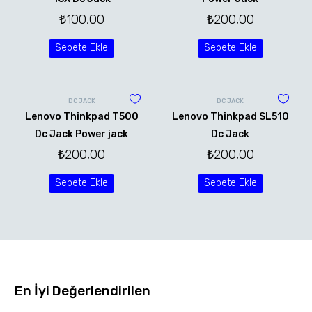
₺
100,00
₺
200,00
Sepete Ekle
Sepete Ekle
DC JACK
DC JACK
Lenovo Thinkpad T500
Lenovo Thinkpad SL510
Dc Jack Power jack
Dc Jack
₺
200,00
₺
200,00
Sepete Ekle
Sepete Ekle
En İyi Değerlendirilen