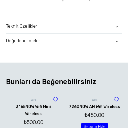
Teknik Özellikler
Değerlendirmeler
Bunları da Beğenebilirsiniz
WİFİ
WİFİ
3165NGW Wifi Mini
7260NGW AN Wifi Wireless
Wireless
₺
450,00
₺
500,00
Sepete Ekle