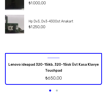
₺
1.000,00
Hp Dv3, Dv3-4300st Anakart
₺
1.250,00
Lenovo ideapad 320-15ikb, 320-15isk Üst Kasa Klavye
Touchpad
₺
650,00