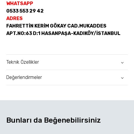
WHATSAPP
0533 553 29 42
ADRES
FAHRETTİN KERİM GÖKAY CAD.MUKADDES
APT.NO:63 D:1 HASANPAŞA-KADIKÖY/İSTANBUL
Teknik Özellikler
Değerlendirmeler
Bunları da Beğenebilirsiniz