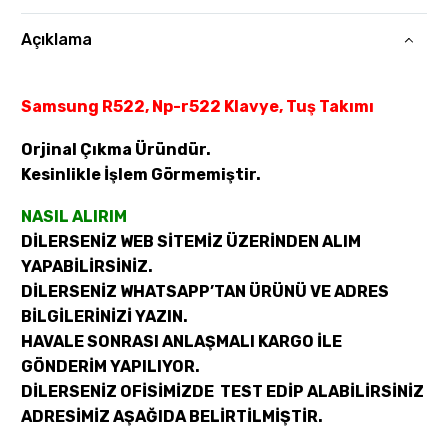
Açıklama
Samsung R522, Np-r522 Klavye, Tuş Takımı
Orjinal Çıkma Üründür.
Kesinlikle İşlem Görmemiştir.
NASIL ALIRIM
DİLERSENİZ WEB SİTEMİZ ÜZERİNDEN ALIM
YAPABİLİRSİNİZ.
DİLERSENİZ WHATSAPP’TAN ÜRÜNÜ VE ADRES
BİLGİLERİNİZİ YAZIN.
HAVALE SONRASI ANLAŞMALI KARGO İLE
GÖNDERİM YAPILIYOR.
DİLERSENİZ OFİSİMİZDE TEST EDİP ALABİLİRSİNİZ
ADRESİMİZ AŞAĞIDA BELİRTİLMİŞTİR.