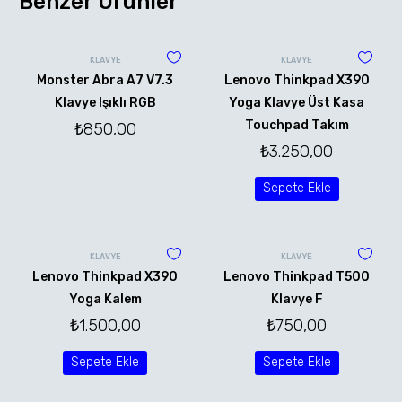
Benzer Ürünler
KLAVYE
KLAVYE
Monster Abra A7 V7.3
Lenovo Thinkpad X390
Klavye Işıklı RGB
Yoga Klavye Üst Kasa
Touchpad Takım
₺
850,00
₺
3.250,00
Sepete Ekle
KLAVYE
KLAVYE
Lenovo Thinkpad X390
Lenovo Thinkpad T500
Yoga Kalem
Klavye F
₺
1.500,00
₺
750,00
Sepete Ekle
Sepete Ekle