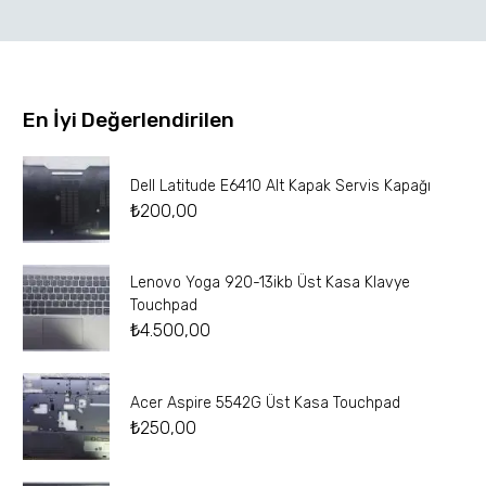
En İyi Değerlendirilen
Dell Latitude E6410 Alt Kapak Servis Kapağı
₺
200,00
Lenovo Yoga 920-13ikb Üst Kasa Klavye
Touchpad
₺
4.500,00
Acer Aspire 5542G Üst Kasa Touchpad
₺
250,00