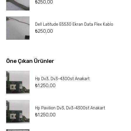
₺
250,00
Dell Latitude E5530 Ekran Data Flex Kablo
₺
250,00
Öne Çıkan Ürünler
Hp Dv3, Dv3-4300st Anakart
₺
1.250,00
Hp Pavilion Dv3, Dv3-4300st Anakart
₺
1.250,00