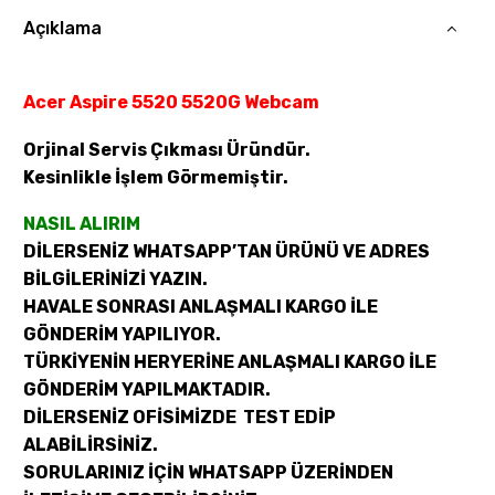
Açıklama
Acer Aspire 5520 5520G Webcam
Orjinal Servis Çıkması Üründür.
Kesinlikle İşlem Görmemiştir.
NASIL ALIRIM
DİLERSENİZ WHATSAPP’TAN ÜRÜNÜ VE ADRES
BİLGİLERİNİZİ YAZIN.
HAVALE SONRASI ANLAŞMALI KARGO İLE
GÖNDERİM YAPILIYOR.
TÜRKİYENİN HERYERİNE ANLAŞMALI KARGO İLE
GÖNDERİM YAPILMAKTADIR.
DİLERSENİZ OFİSİMİZDE TEST EDİP
ALABİLİRSİNİZ.
SORULARINIZ İÇİN WHATSAPP ÜZERİNDEN