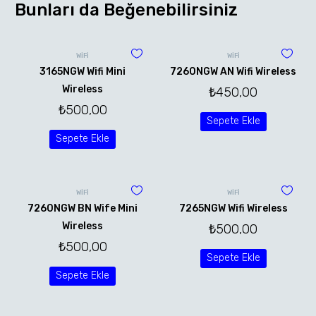
Bunları da Beğenebilirsiniz
WİFİ
WİFİ
3165NGW Wifi Mini
7260NGW AN Wifi Wireless
Wireless
₺
450,00
₺
500,00
Sepete Ekle
Sepete Ekle
WİFİ
WİFİ
7260NGW BN Wife Mini
7265NGW Wifi Wireless
Wireless
₺
500,00
₺
500,00
Sepete Ekle
Sepete Ekle