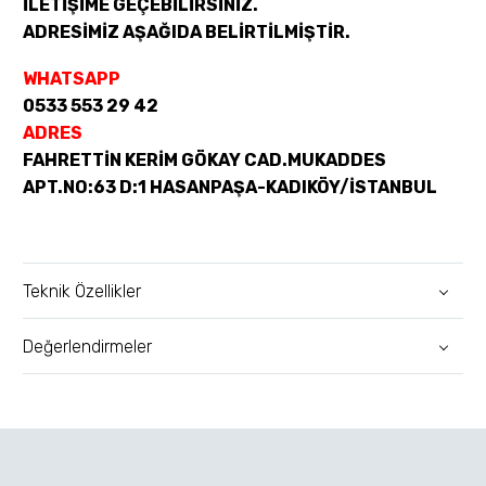
İLETİŞİME GEÇEBİLİRSİNİZ.
ADRESİMİZ AŞAĞIDA BELİRTİLMİŞTİR.
WHATSAPP
0533 553 29 42
ADRES
FAHRETTİN KERİM GÖKAY CAD.MUKADDES
APT.NO:63 D:1 HASANPAŞA-KADIKÖY/İSTANBUL
Teknik Özellikler
Değerlendirmeler