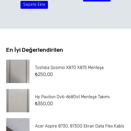
Sepete Ekle
En İyi Değerlendirilen
Toshiba Qosmio X870 X875 Menteşe
₺
250,00
Hp Pavilion Dv6-6b80st Menteşe Takımı
₺
350,00
Acer Aspire 8730, 8730G Ekran Data Flex Kablo