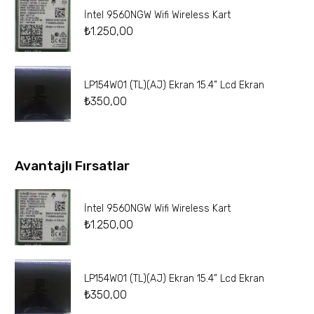
İntel 9560NGW Wifi Wireless Kart
₺
1.250,00
LP154W01 (TL)(AJ) Ekran 15.4” Lcd Ekran
₺
350,00
Avantajlı Fırsatlar
İntel 9560NGW Wifi Wireless Kart
₺
1.250,00
LP154W01 (TL)(AJ) Ekran 15.4” Lcd Ekran
₺
350,00