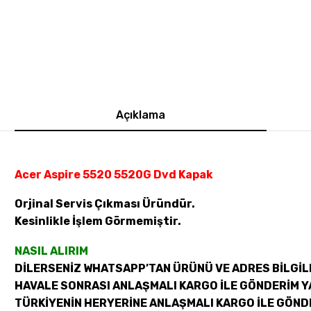
Açıklama
Acer Aspire 5520 5520G Dvd Kapak
Orjinal Servis Çıkması Üründür.
Kesinlikle İşlem Görmemiştir.
NASIL ALIRIM
DİLERSENİZ WHATSAPP’TAN ÜRÜNÜ VE ADRES BİLGİLE
HAVALE SONRASI ANLAŞMALI KARGO İLE GÖNDERİM Y
TÜRKİYENİN HERYERİNE ANLAŞMALI KARGO İLE GÖND