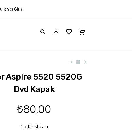
ullanıcı Girişi
r Aspire 5520 5520G
Dvd Kapak
₺
80,00
1 adet stokta