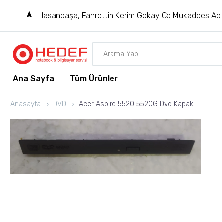
Hasanpaşa, Fahrettin Kerim Gökay Cd Mukaddes Apt
Ana Sayfa
Tüm Ürünler
Anasayfa
DVD
Acer Aspire 5520 5520G Dvd Kapak