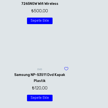
7265NGW Wifi Wireless
₺
500,00
Sepete Ekle
DVD
Samsung NP-S3511 Dvd Kapak
Plastik
₺
120,00
Sepete Ekle