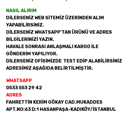
NASIL ALIRIM
DİLERSENİZ WEB SİTEMİZ ÜZERİNDEN ALIM
YAPABİLİRSİNİZ.
DİLERSENİZ WHATSAPP’TAN ÜRÜNÜ VE ADRES
BİLGİLERİNİZİ YAZIN.
HAVALE SONRASI ANLAŞMALI KARGO İLE
GÖNDERİM YAPILIYOR.
DİLERSENİZ OFİSİMİZDE TEST EDİP ALABİLİRSİNİZ
ADRESİMİZ AŞAĞIDA BELİRTİLMİŞTİR.
WHATSAPP
0533 553 29 42
ADRES
FAHRETTİN KERİM GÖKAY CAD.MUKADDES
APT.NO:63 D:1 HASANPAŞA-KADIKÖY/İSTANBUL