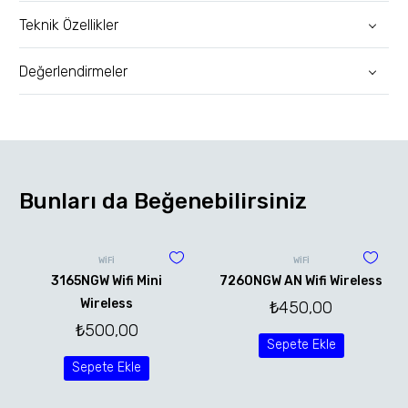
Teknik Özellikler
Değerlendirmeler
Bunları da Beğenebilirsiniz
WİFİ
WİFİ
3165NGW Wifi Mini
7260NGW AN Wifi Wireless
Wireless
₺
450,00
₺
500,00
Sepete Ekle
Sepete Ekle