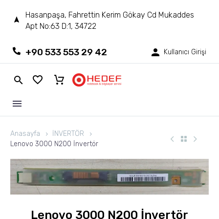
Hasanpaşa, Fahrettin Kerim Gökay Cd Mukaddes
Apt No:63 D:1, 34722
+90 533 553 29 42
Kullanıcı Girişi
Anasayfa
İNVERTÖR
Lenovo 3000 N200 İnvertör
Lenovo 3000 N200 İnvertör