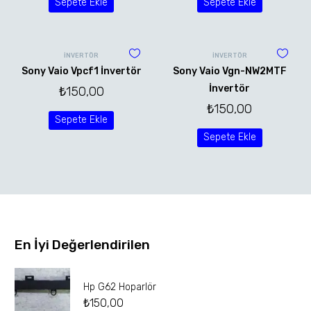
Sepete Ekle
Sepete Ekle
İNVERTÖR
İNVERTÖR
Sony Vaio Vpcf1 İnvertör
Sony Vaio Vgn-NW2MTF
İnvertör
₺
150,00
₺
150,00
Sepete Ekle
Sepete Ekle
En İyi Değerlendirilen
Hp G62 Hoparlör
₺
150,00