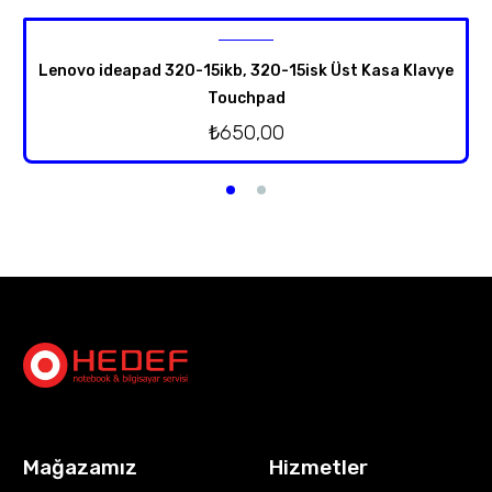
Lenovo ideapad 320-15ikb, 320-15isk Üst Kasa Klavye
Touchpad
₺
650,00
Mağazamız
Hizmetler