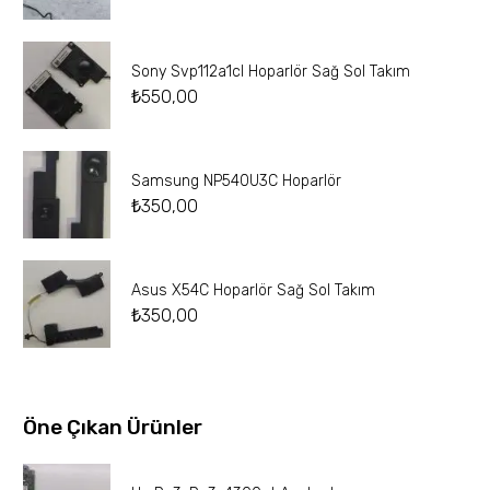
Sony Svp112a1cl Hoparlör Sağ Sol Takım
₺
550,00
Samsung NP540U3C Hoparlör
₺
350,00
Asus X54C Hoparlör Sağ Sol Takım
₺
350,00
Öne Çıkan Ürünler