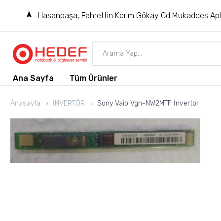
Hasanpaşa, Fahrettin Kerim Gökay Cd Mukaddes Apt
Ana Sayfa
Tüm Ürünler
Anasayfa
İNVERTÖR
Sony Vaio Vgn-NW2MTF İnvertör