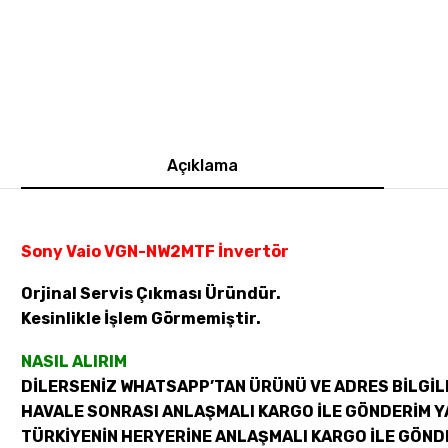
Açıklama
Sony Vaio VGN-NW2MTF İnvertör
Orjinal Servis Çıkması Üründür.
Kesinlikle İşlem Görmemiştir.
NASIL ALIRIM
DİLERSENİZ WHATSAPP’TAN ÜRÜNÜ VE ADRES BİLGİLE
HAVALE SONRASI ANLAŞMALI KARGO İLE GÖNDERİM Y
TÜRKİYENİN HERYERİNE ANLAŞMALI KARGO İLE GÖND