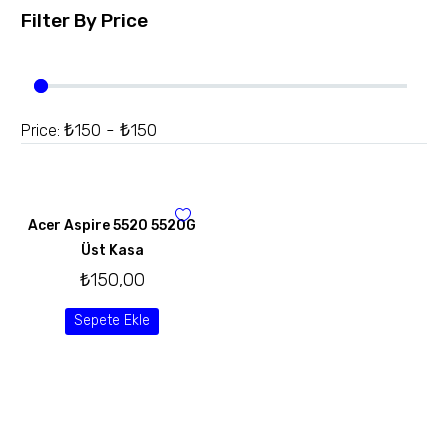
Filter By
Price
₺150 - ₺150
Price:
Acer Aspire 5520 5520G
Üst Kasa
₺
150,00
Sepete Ekle