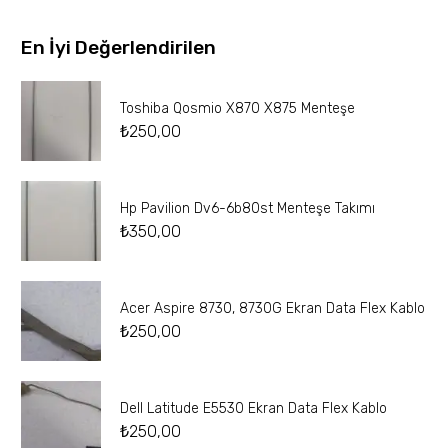
En İyi Değerlendirilen
Toshiba Qosmio X870 X875 Menteşe
₺
250,00
Hp Pavilion Dv6-6b80st Menteşe Takımı
₺
350,00
Acer Aspire 8730, 8730G Ekran Data Flex Kablo
₺
250,00
Dell Latitude E5530 Ekran Data Flex Kablo
₺
250,00