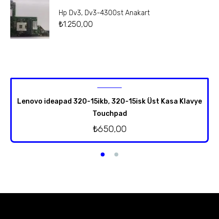
Hp Dv3, Dv3-4300st Anakart
₺
1.250,00
Lenovo ideapad 320-15ikb, 320-15isk Üst Kasa Klavye
Touchpad
₺
650,00