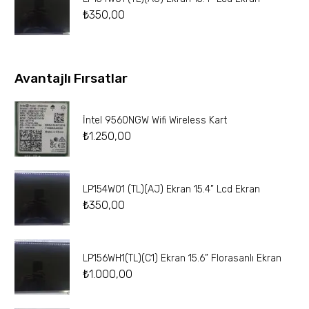
₺
350,00
Avantajlı Fırsatlar
İntel 9560NGW Wifi Wireless Kart
₺
1.250,00
LP154W01 (TL)(AJ) Ekran 15.4” Lcd Ekran
₺
350,00
LP156WH1(TL)(C1) Ekran 15.6” Florasanlı Ekran
₺
1.000,00