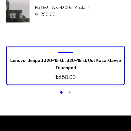
Hp Dv3, Dv3-4300st Anakart
₺
1.250,00
Lenovo ideapad 320-15ikb, 320-15isk Üst Kasa Klavye
Touchpad
₺
650,00