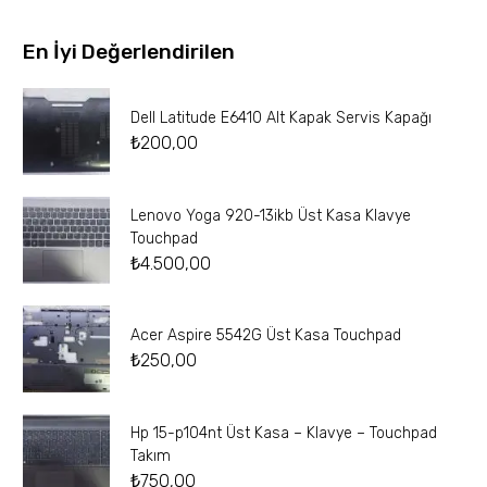
En İyi Değerlendirilen
Dell Latitude E6410 Alt Kapak Servis Kapağı
₺
200,00
Lenovo Yoga 920-13ikb Üst Kasa Klavye
Touchpad
₺
4.500,00
Acer Aspire 5542G Üst Kasa Touchpad
₺
250,00
Hp 15-p104nt Üst Kasa – Klavye – Touchpad
Takım
₺
750,00