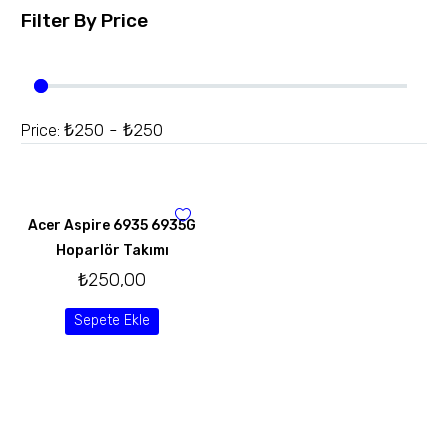
Filter By
Price
₺250 - ₺250
Price:
Acer Aspire 6935 6935G
Hoparlör Takımı
₺
250,00
Sepete Ekle