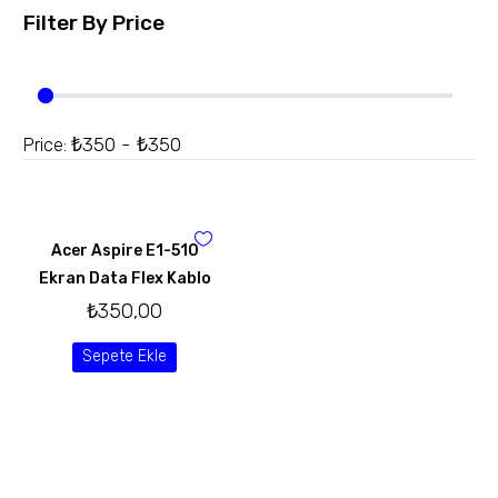
Filter By
Price
₺350 - ₺350
Price:
Acer Aspire E1-510
Ekran Data Flex Kablo
₺
350,00
Sepete Ekle