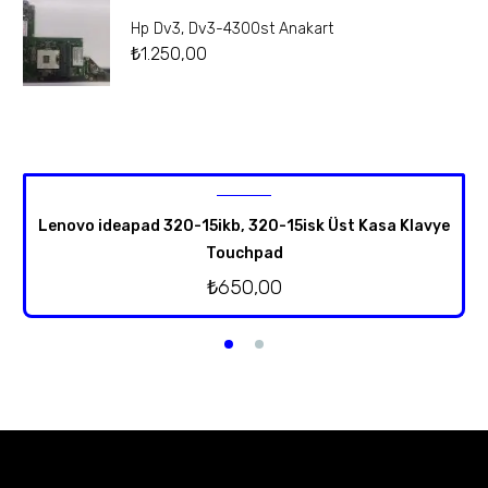
Hp Dv3, Dv3-4300st Anakart
₺
1.250,00
Lenovo ideapad 320-15ikb, 320-15isk Üst Kasa Klavye
Touchpad
₺
650,00