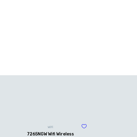
WİFİ
7265NGW Wifi Wireless