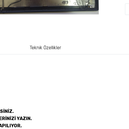
Teknik Özellikler
SİNİZ.
RİNİZİ YAZIN.
APILIYOR.