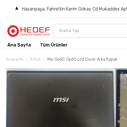
Hasanpaşa, Fahrettin Kerim Gökay Cd Mukaddes Apt
Ana Sayfa
Tüm Ürünler
Anasayfa
KASA
Msı Ge60, Gp60 Lcd Cover Arka Kapak