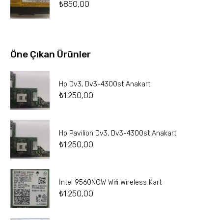
₺
850,00
Öne Çıkan Ürünler
Hp Dv3, Dv3-4300st Anakart
₺
1.250,00
Hp Pavilion Dv3, Dv3-4300st Anakart
₺
1.250,00
İntel 9560NGW Wifi Wireless Kart
₺
1.250,00