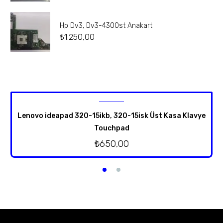
Hp Dv3, Dv3-4300st Anakart
₺
1.250,00
Lenovo ideapad 320-15ikb, 320-15isk Üst Kasa Klavye
Touchpad
₺
650,00