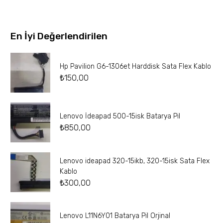
En İyi Değerlendirilen
Hp Pavilion G6-1306et Harddisk Sata Flex Kablo
₺
150,00
Lenovo İdeapad 500-15isk Batarya Pil
₺
850,00
Lenovo ideapad 320-15ikb, 320-15isk Sata Flex
Kablo
₺
300,00
Lenovo L11N6Y01 Batarya Pil Orjinal