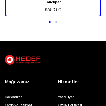
Touchpad
₺
650,00
Mağazamız
Hizmetler
Hakkımızda
Yasal Uyarı
Kargo ve Teslimat
Gizlilik Politikası