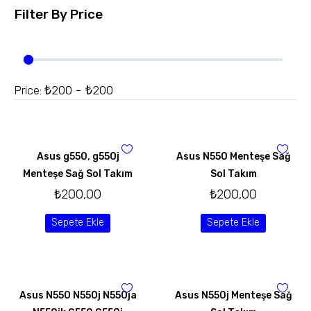
Filter By
Price
₺200 - ₺200
Price:
Asus g550, g550j
Asus N550 Menteşe Sağ
Menteşe Sağ Sol Takım
Sol Takım
₺
200,00
₺
200,00
Sepete Ekle
Sepete Ekle
Asus N550 N550j N550ja
Asus N550j Menteşe Sağ