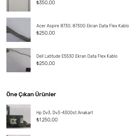
₺
350,00
Acer Aspire 8730, 8730G Ekran Data Flex Kablo
₺
250,00
Dell Latitude E5530 Ekran Data Flex Kablo
₺
250,00
Öne Çıkan Ürünler
Hp Dv3, Dv3-4300st Anakart
₺
1.250,00