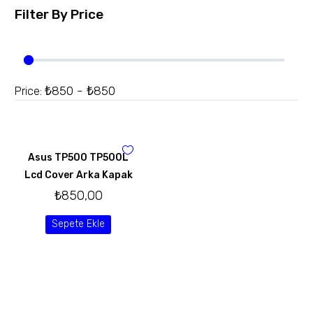
Filter By
Price
₺850 - ₺850
Price:
Asus TP500 TP500L
Lcd Cover Arka Kapak
₺
850,00
Sepete Ekle