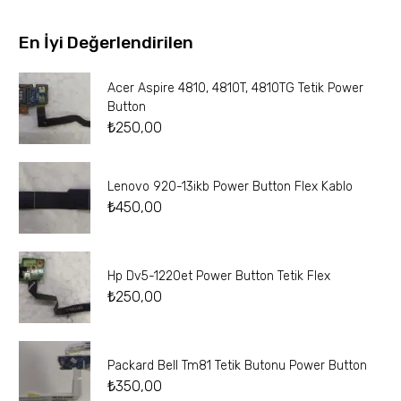
En İyi Değerlendirilen
Acer Aspire 4810, 4810T, 4810TG Tetik Power
Button
₺
250,00
Lenovo 920-13ikb Power Button Flex Kablo
₺
450,00
Hp Dv5-1220et Power Button Tetik Flex
₺
250,00
Packard Bell Tm81 Tetik Butonu Power Button
₺
350,00