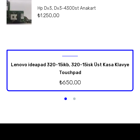
Hp Dv3, Dv3-4300st Anakart
₺
1.250,00
Lenovo ideapad 320-15ikb, 320-15isk Üst Kasa Klavye
Touchpad
₺
650,00