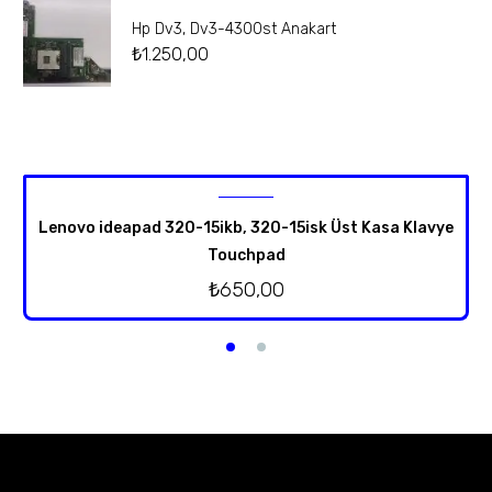
Hp Dv3, Dv3-4300st Anakart
₺
1.250,00
Lenovo ideapad 320-15ikb, 320-15isk Üst Kasa Klavye
Touchpad
₺
650,00