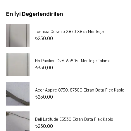
En İyi Değerlendirilen
Toshiba Qosmio X870 X875 Menteşe
₺
250,00
Hp Pavilion Dv6-6b80st Menteşe Takımı
₺
350,00
Acer Aspire 8730, 8730G Ekran Data Flex Kablo
₺
250,00
Dell Latitude E5530 Ekran Data Flex Kablo
₺
250,00