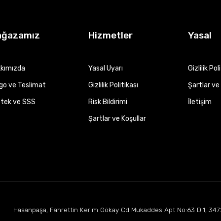
ağazamız
Hizmetler
Yasal
kımızda
Yasal Uyarı
Gizlilik Pol
go ve Teslimat
Gizlilik Politikası
Şartlar ve 
tek ve SSS
Risk Bildirimi
İletişim
Şartlar ve Koşullar
Hasanpaşa, Fahrettin Kerim Gökay Cd Mukaddes Apt No:63 D:1, 347