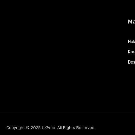
M
Hak
Kar
Des
Copyright © 2025
UKWeb
. All Rights Reserved.