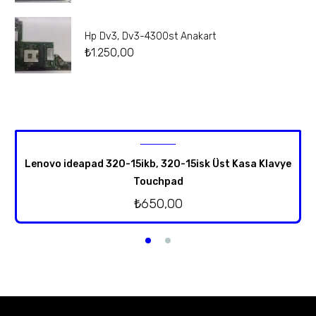
Hp Dv3, Dv3-4300st Anakart
₺
1.250,00
Lenovo ideapad 320-15ikb, 320-15isk Üst Kasa Klavye
Touchpad
₺
650,00