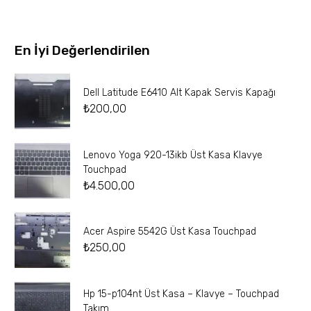
En İyi Değerlendirilen
Dell Latitude E6410 Alt Kapak Servis Kapağı
₺
200,00
Lenovo Yoga 920-13ikb Üst Kasa Klavye
Touchpad
₺
4.500,00
Acer Aspire 5542G Üst Kasa Touchpad
₺
250,00
Hp 15-p104nt Üst Kasa – Klavye – Touchpad
Takım