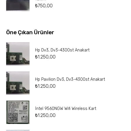
₺
750,00
Öne Çıkan Ürünler
Hp Dv3, Dv3-4300st Anakart
₺
1.250,00
Hp Pavilion Dv3, Dv3-4300st Anakart
₺
1.250,00
İntel 9560NGW Wifi Wireless Kart
₺
1.250,00