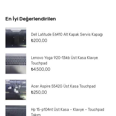
En İyi Değerlendirilen
Dell Latitude E6410 Alt Kapak Servis Kapağı
₺
200,00
Lenovo Yoga 920-13ikb Üst Kasa Klavye
Touchpad
₺
4.500,00
Acer Aspire 5542G Üst Kasa Touchpad
₺
250,00
Hp 15-p104nt Üst Kasa – Klavye – Touchpad
Takım