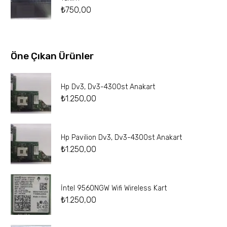
₺
750,00
Öne Çıkan Ürünler
Hp Dv3, Dv3-4300st Anakart
₺
1.250,00
Hp Pavilion Dv3, Dv3-4300st Anakart
₺
1.250,00
İntel 9560NGW Wifi Wireless Kart
₺
1.250,00