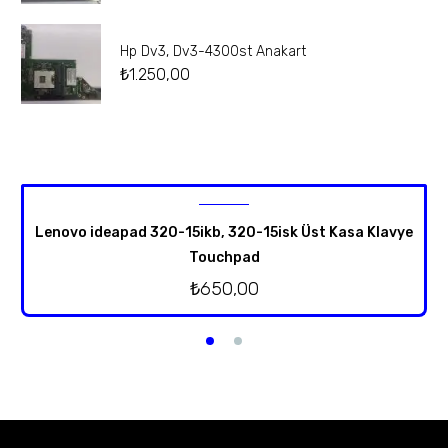
Hp Dv3, Dv3-4300st Anakart
₺
1.250,00
Lenovo ideapad 320-15ikb, 320-15isk Üst Kasa Klavye
Touchpad
₺
650,00