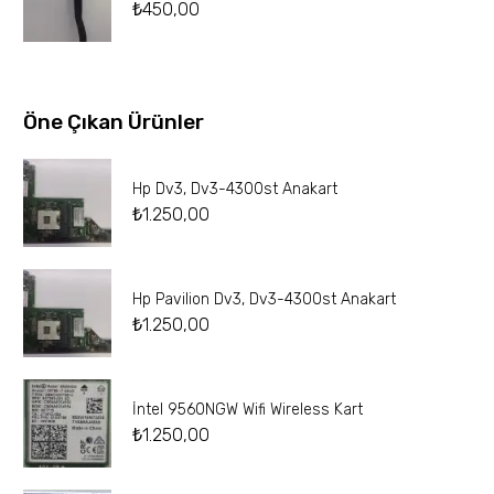
₺
450,00
Öne Çıkan Ürünler
Hp Dv3, Dv3-4300st Anakart
₺
1.250,00
Hp Pavilion Dv3, Dv3-4300st Anakart
₺
1.250,00
İntel 9560NGW Wifi Wireless Kart
₺
1.250,00