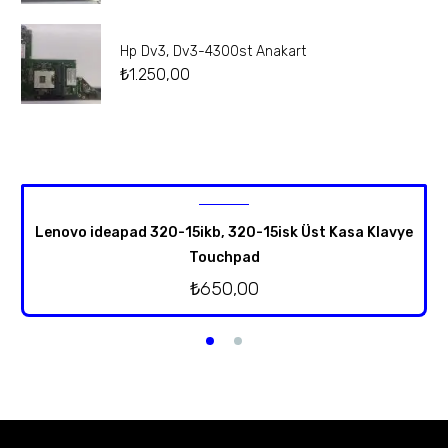
Hp Dv3, Dv3-4300st Anakart
₺
1.250,00
Lenovo ideapad 320-15ikb, 320-15isk Üst Kasa Klavye
Touchpad
₺
650,00