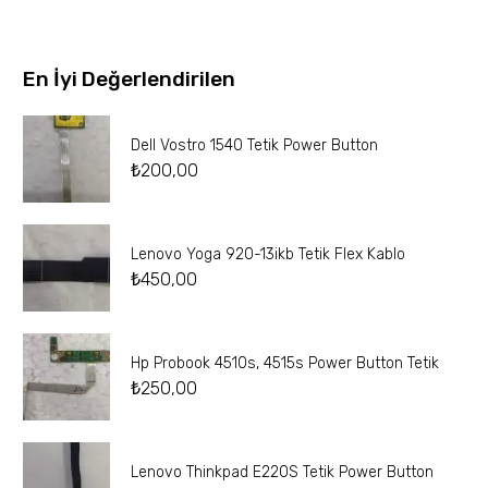
En İyi Değerlendirilen
Dell Vostro 1540 Tetik Power Button
₺
200,00
Lenovo Yoga 920-13ikb Tetik Flex Kablo
₺
450,00
Hp Probook 4510s, 4515s Power Button Tetik
₺
250,00
Lenovo Thinkpad E220S Tetik Power Button