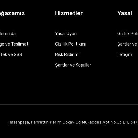
ağazamız
Hizmetler
Yasal
kımızda
Yasal Uyarı
Gizlilik Pol
go ve Teslimat
Gizlilik Politikası
Şartlar ve 
tek ve SSS
Risk Bildirimi
İletişim
Şartlar ve Koşullar
Hasanpaşa, Fahrettin Kerim Gökay Cd Mukaddes Apt No:63 D:1, 347