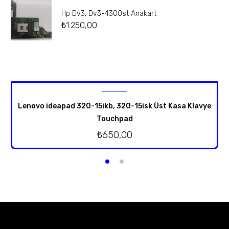
Hp Dv3, Dv3-4300st Anakart
₺
1.250,00
Lenovo ideapad 320-15ikb, 320-15isk Üst Kasa Klavye
Touchpad
₺
650,00