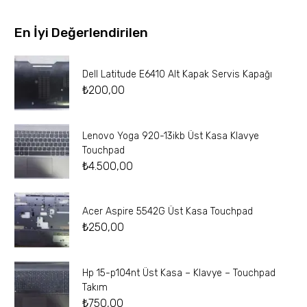
En İyi Değerlendirilen
Dell Latitude E6410 Alt Kapak Servis Kapağı
₺
200,00
Lenovo Yoga 920-13ikb Üst Kasa Klavye
Touchpad
₺
4.500,00
Acer Aspire 5542G Üst Kasa Touchpad
₺
250,00
Hp 15-p104nt Üst Kasa – Klavye – Touchpad
Takım
₺
750,00