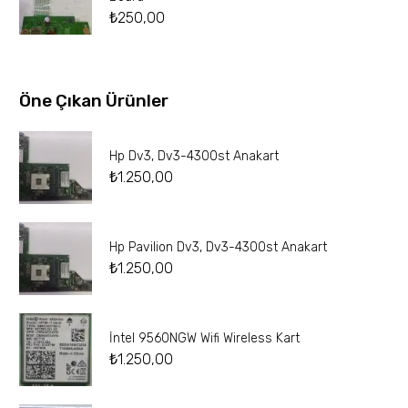
₺
250,00
Öne Çıkan Ürünler
Hp Dv3, Dv3-4300st Anakart
₺
1.250,00
Hp Pavilion Dv3, Dv3-4300st Anakart
₺
1.250,00
İntel 9560NGW Wifi Wireless Kart
₺
1.250,00