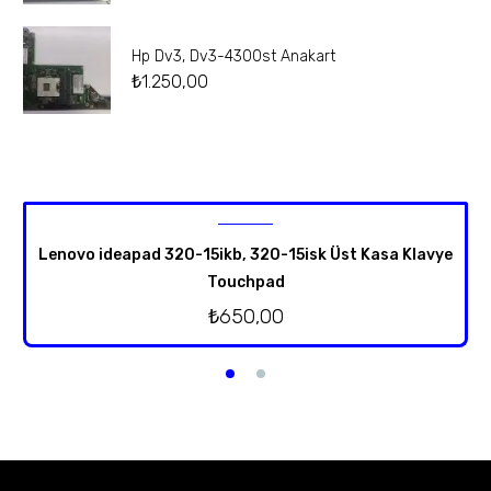
Hp Dv3, Dv3-4300st Anakart
₺
1.250,00
Lenovo ideapad 320-15ikb, 320-15isk Üst Kasa Klavye
Touchpad
₺
650,00