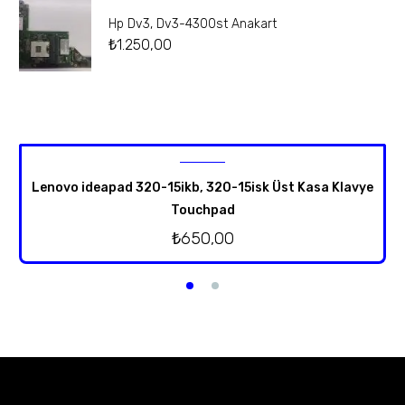
Hp Dv3, Dv3-4300st Anakart
₺
1.250,00
Lenovo ideapad 320-15ikb, 320-15isk Üst Kasa Klavye
Touchpad
₺
650,00