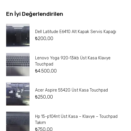
En İyi Değerlendirilen
Dell Latitude E6410 Alt Kapak Servis Kapağı
₺
200,00
Lenovo Yoga 920-13ikb Üst Kasa Klavye
Touchpad
₺
4.500,00
Acer Aspire 5542G Üst Kasa Touchpad
₺
250,00
Hp 15-p104nt Üst Kasa – Klavye – Touchpad
Takım
₺
750,00