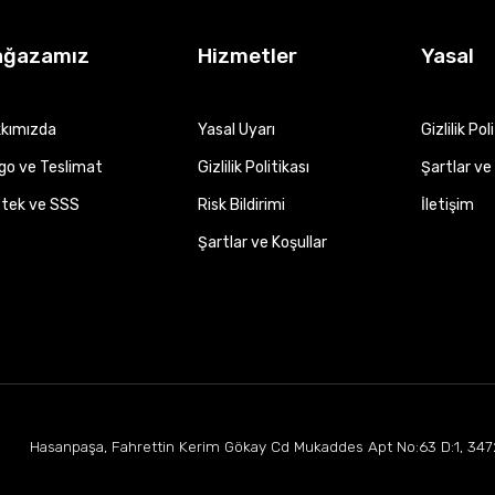
ağazamız
Hizmetler
Yasal
kımızda
Yasal Uyarı
Gizlilik Pol
go ve Teslimat
Gizlilik Politikası
Şartlar ve 
tek ve SSS
Risk Bildirimi
İletişim
Şartlar ve Koşullar
Hasanpaşa, Fahrettin Kerim Gökay Cd Mukaddes Apt No:63 D:1, 347