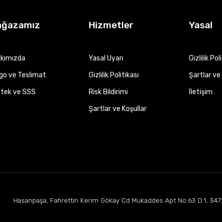
ağazamız
Hizmetler
Yasal
kımızda
Yasal Uyarı
Gizlilik Pol
go ve Teslimat
Gizlilik Politikası
Şartlar ve 
tek ve SSS
Risk Bildirimi
İletişim
Şartlar ve Koşullar
Hasanpaşa, Fahrettin Kerim Gökay Cd Mukaddes Apt No:63 D:1, 347