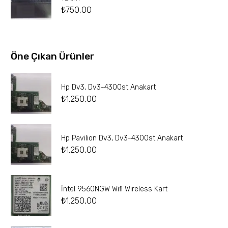
₺
750,00
Öne Çıkan Ürünler
Hp Dv3, Dv3-4300st Anakart
₺
1.250,00
Hp Pavilion Dv3, Dv3-4300st Anakart
₺
1.250,00
İntel 9560NGW Wifi Wireless Kart
₺
1.250,00