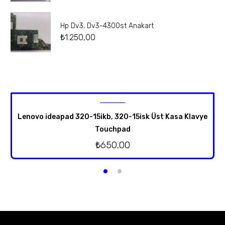
Hp Dv3, Dv3-4300st Anakart
₺
1.250,00
Lenovo ideapad 320-15ikb, 320-15isk Üst Kasa Klavye
Touchpad
₺
650,00