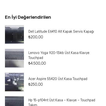
En İyi Değerlendirilen
Dell Latitude E6410 Alt Kapak Servis Kapağı
₺
200,00
Lenovo Yoga 920-13ikb Üst Kasa Klavye
Touchpad
₺
4.500,00
Acer Aspire 5542G Üst Kasa Touchpad
₺
250,00
Hp 15-p104nt Üst Kasa – Klavye – Touchpad
Takım