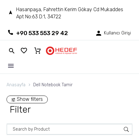
Hasanpaşa, Fahrettin Kerim Gökay Cd Mukaddes
Apt No:63 D:1, 34722
+90 533 553 29 42
Kullanıcı Girişi
Anasayfa
Dell Notebook Tamir
Show filters
Filter