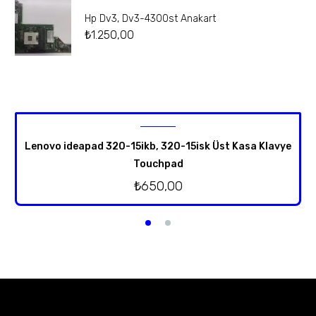
Hp Dv3, Dv3-4300st Anakart
₺
1.250,00
Lenovo ideapad 320-15ikb, 320-15isk Üst Kasa Klavye
Touchpad
₺
650,00