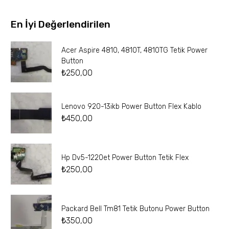
En İyi Değerlendirilen
Acer Aspire 4810, 4810T, 4810TG Tetik Power
Button
₺
250,00
Lenovo 920-13ikb Power Button Flex Kablo
₺
450,00
Hp Dv5-1220et Power Button Tetik Flex
₺
250,00
Packard Bell Tm81 Tetik Butonu Power Button
₺
350,00