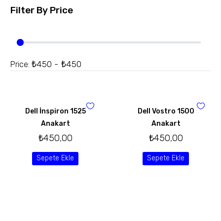
Filter By
Price
₺450 - ₺450
Price:
Dell İnspiron 1525
Dell Vostro 1500
Anakart
Anakart
₺
450,00
₺
450,00
Sepete Ekle
Sepete Ekle