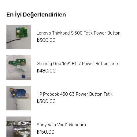
En İyi Değerlendirilen
Lenovo Thinkpad Sl500 Tetik Power Button
₺
300,00
Grundig Gnb 1691 B1 İ7 Power Button Tetik
₺
480,00
HP Probook 450 G3 Power Button Tetik
₺
300,00
Sony Vaio Vpcf1 Webcam
₺
150,00