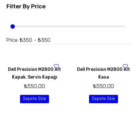
Filter By
Price
₺350 - ₺350
Price:
Dell Precision M2800 Alt
Dell Precision M2800 Alt
Kapak, Servis Kapağı
Kasa
₺
350,00
₺
350,00
Sepete Ekle
Sepete Ekle