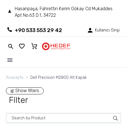
Hasanpaşa, Fahrettin Kerim Gökay Cd Mukaddes
Apt No:63 D:1, 34722
+90 533 553 29 42
Kullanıcı Girişi
Anasayfa
Dell Precision M2800 Alt Kapak
Show filters
Filter