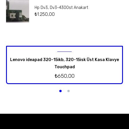
Hp Dv3, Dv3-4300st Anakart
₺
1.250,00
Lenovo ideapad 320-15ikb, 320-15isk Üst Kasa Klavye
Touchpad
₺
650,00