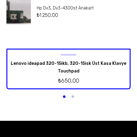
Hp Dv3, Dv3-4300st Anakart
₺
1.250,00
Lenovo ideapad 320-15ikb, 320-15isk Üst Kasa Klavye
Touchpad
₺
650,00