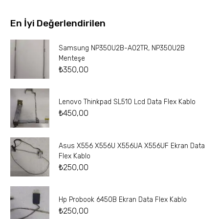
En İyi Değerlendirilen
Samsung NP350U2B-A02TR, NP350U2B
Menteşe
₺
350,00
Lenovo Thinkpad SL510 Lcd Data Flex Kablo
₺
450,00
Asus X556 X556U X556UA X556UF Ekran Data
Flex Kablo
₺
250,00
Hp Probook 6450B Ekran Data Flex Kablo
₺
250,00