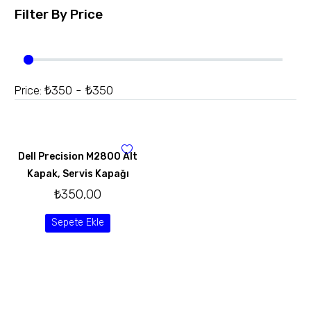
Filter By
Price
₺350 - ₺350
Price:
Dell Precision M2800 Alt
Kapak, Servis Kapağı
₺
350,00
Sepete Ekle