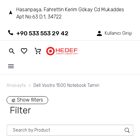
Hasanpaşa, Fahrettin Kerim Gökay Cd Mukaddes
Apt No:63 D:1, 34722
+90 533 553 29 42
Kullanıcı Girişi
Anasayfa
Dell Vostro 1500 Notebook Tamiri
Show filters
Filter