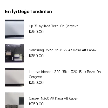
En İyi Değerlendirilen
Hp 15-ay114nt Bezel Ön Çerçeve
₺
350,00
Samsung R522, Np-r522 Alt Kasa Alt Kapak
₺
350,00
Lenovo ideapad 320-15ikb, 320-15isk Bezel Ön
Çerçeve
₺
350,00
Casper N360 Alt Kasa Alt Kapak
₺
350,00