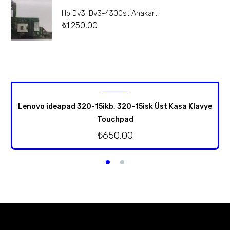
Hp Dv3, Dv3-4300st Anakart
₺
1.250,00
Lenovo ideapad 320-15ikb, 320-15isk Üst Kasa Klavye
Touchpad
₺
650,00