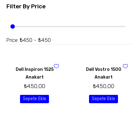
Filter By
Price
₺450 - ₺450
Price:
Dell İnspiron 1525
Dell Vostro 1500
Anakart
Anakart
₺
450,00
₺
450,00
Sepete Ekle
Sepete Ekle