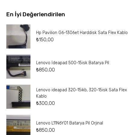
En İyi Değerlendirilen
Hp Pavilion G6-1306et Harddisk Sata Flex Kablo
₺
150,00
Lenovo İdeapad 500-15isk Batarya Pil
₺
850,00
Lenovo ideapad 320-15ikb, 320-15isk Sata Flex
Kablo
₺
300,00
Lenovo L11N6Y01 Batarya Pil Orjinal
₺
850,00