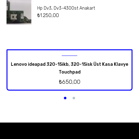
Hp Dv3, Dv3-4300st Anakart
₺
1.250,00
Lenovo ideapad 320-15ikb, 320-15isk Üst Kasa Klavye
Touchpad
₺
650,00