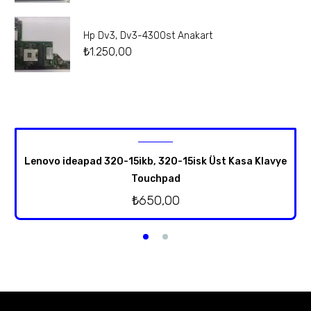
Hp Dv3, Dv3-4300st Anakart
₺
1.250,00
Lenovo ideapad 320-15ikb, 320-15isk Üst Kasa Klavye
Touchpad
₺
650,00