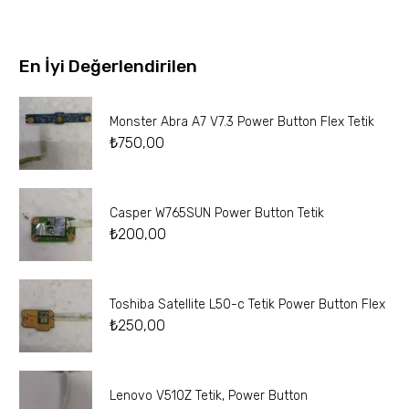
En İyi Değerlendirilen
Monster Abra A7 V7.3 Power Button Flex Tetik
₺
750,00
Casper W765SUN Power Button Tetik
₺
200,00
Toshiba Satellite L50-c Tetik Power Button Flex
₺
250,00
Lenovo V510Z Tetik, Power Button