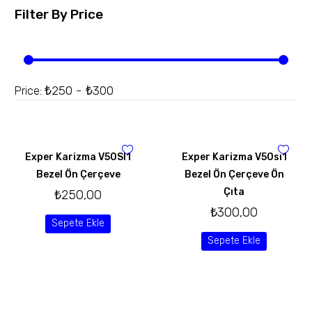
Filter By
Price
₺250 - ₺300
Price:
Exper Karizma V50SI1
Exper Karizma V50sı1
Bezel Ön Çerçeve
Bezel Ön Çerçeve Ön
Çıta
₺
250,00
₺
300,00
Sepete Ekle
Sepete Ekle