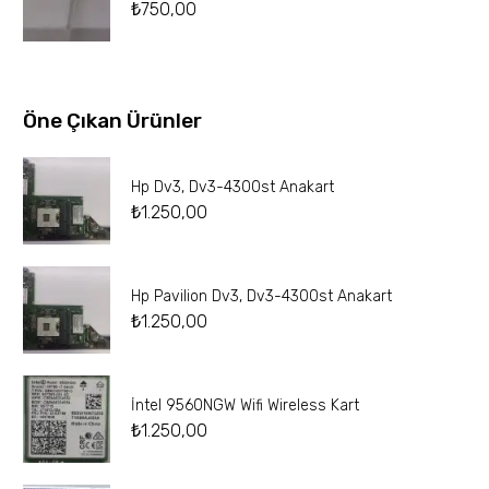
₺
750,00
Öne Çıkan Ürünler
Hp Dv3, Dv3-4300st Anakart
₺
1.250,00
Hp Pavilion Dv3, Dv3-4300st Anakart
₺
1.250,00
İntel 9560NGW Wifi Wireless Kart
₺
1.250,00