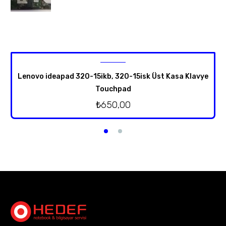
Lenovo ideapad 320-15ikb, 320-15isk Üst Kasa Klavye
Touchpad
₺
650,00