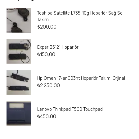
Toshiba Satellite L735-10g Hoparlör Sağ Sol
Takım
₺
200,00
Exper B5121 Hoparlör
₺
150,00
Hp Omen 17-an003nt Hoparlör Takımı Orjinal
₺
2.250,00
Lenovo Thinkpad T500 Touchpad
₺
450,00