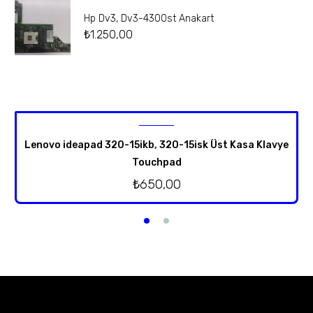
Hp Dv3, Dv3-4300st Anakart
₺
1.250,00
Lenovo ideapad 320-15ikb, 320-15isk Üst Kasa Klavye
Touchpad
₺
650,00