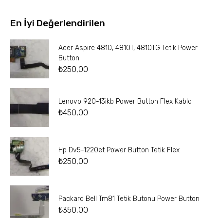
En İyi Değerlendirilen
Acer Aspire 4810, 4810T, 4810TG Tetik Power
Button
₺
250,00
Lenovo 920-13ikb Power Button Flex Kablo
₺
450,00
Hp Dv5-1220et Power Button Tetik Flex
₺
250,00
Packard Bell Tm81 Tetik Butonu Power Button
₺
350,00