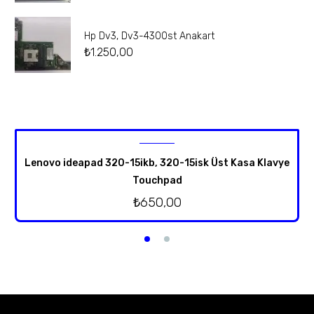
Hp Dv3, Dv3-4300st Anakart
₺
1.250,00
Lenovo ideapad 320-15ikb, 320-15isk Üst Kasa Klavye
Touchpad
₺
650,00