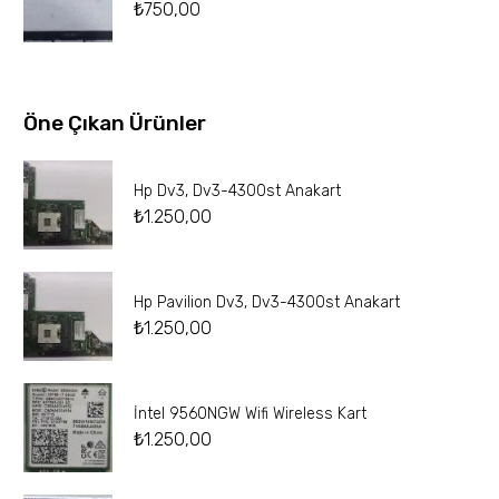
₺
750,00
Öne Çıkan Ürünler
Hp Dv3, Dv3-4300st Anakart
₺
1.250,00
Hp Pavilion Dv3, Dv3-4300st Anakart
₺
1.250,00
İntel 9560NGW Wifi Wireless Kart
₺
1.250,00